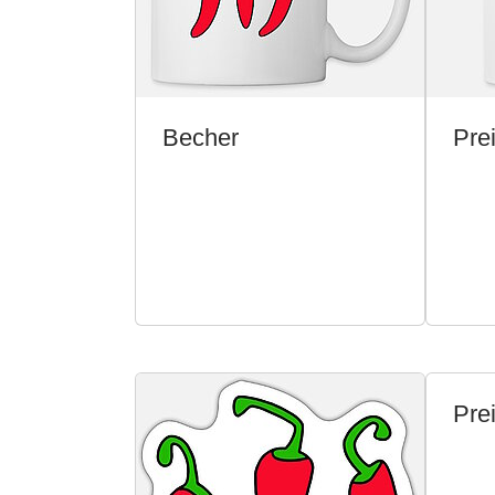
Becher
Prei
Prei