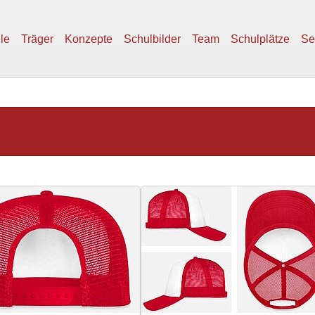
le
Träger
Konzepte
Schulbilder
Team
Schulplätze
Se