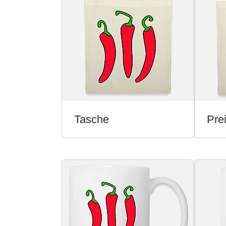
Tasche
Prei