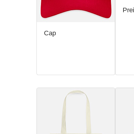
Pre
Cap