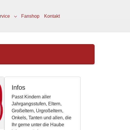
(current)
rvice
Fanshop
Kontakt
Submenu for "Service"
Infos
Passt Kindern aller
Jahrgangsstufen, Eltern,
Großeltern, Urgroßeltern,
Onkels, Tanten und allen, die
Ihr gerne unter die Haube