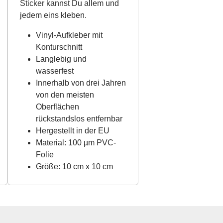
Sticker kannst Du allem und
jedem eins kleben.
Vinyl-Aufkleber mit
Konturschnitt
Langlebig und
wasserfest
Innerhalb von drei Jahren
von den meisten
Oberflächen
rückstandslos entfernbar
Hergestellt in der EU
Material: 100 µm PVC-
Folie
Größe: 10 cm x 10 cm