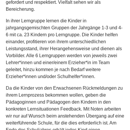
gefordert und respektiert. Vielfalt sehen wir als
Bereicherung.
In ihrer Lerngruppe lernen die Kinder in
jahrgangsgemischten Gruppen der Jahrgänge 1-3 und 4-
6 mit ca. 23 Kindern pro Lerngruppe. Die Kinder helfen
einander, profitieren von ihrem unterschiedlichen
Leistungsstand, ihrer Herangehensweise und dienen als
Vorbilder. Alle 6 Lerngruppen werden von jeweils zwei
Lehrer*innen und einer/einem Erzieher*in im Team
geleitet, hinzu kommen je nach Bedarf weitere
Erzieher*innen und/oder Schulhelfer*innen.
Da die Kinder von den Erwachsenen Rückmeldungen zu
ihrem Lernprozess bekommen wollen, geben die
Pädagoginnen und Pädagogen den Kindern in den
konkreten Lernsituationen Feedback. Mit Noten arbeiten
wir nur auf Wunsch beim anstehenden Übergang auf eine
weiterführende Schule, für die dies erforderlich ist. Am
Ende des Schuljahres erhält jedes Kind einen