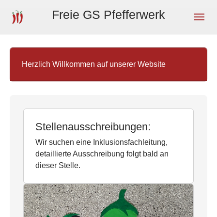
Skip to main navigation
Skip to main content
Skip to page footer
Freie GS Pfefferwerk
Herzlich Willkommen auf unserer Website
Stellenausschreibungen:
Wir suchen eine Inklusionsfachleitung,
detaillierte Ausschreibung folgt bald an
dieser Stelle.