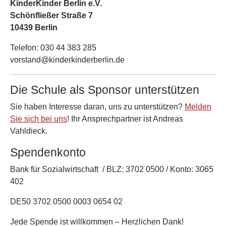
KinderKinder Berlin e.V.
Schönfließer Straße 7
10439 Berlin
Telefon: 030 44 383 285
vorstand@kinderkinderberlin.de
Die Schule als Sponsor unterstützen
Sie haben Interesse daran, uns zu unterstützen?
Melden
Sie sich bei uns
! Ihr Ansprechpartner ist Andreas
Vahldieck.
Spendenkonto
Bank für Sozialwirtschaft / BLZ: 3702 0500 / Konto: 3065
402
DE50 3702 0500 0003 0654 02
Jede Spende ist willkommen – Herzlichen Dank!