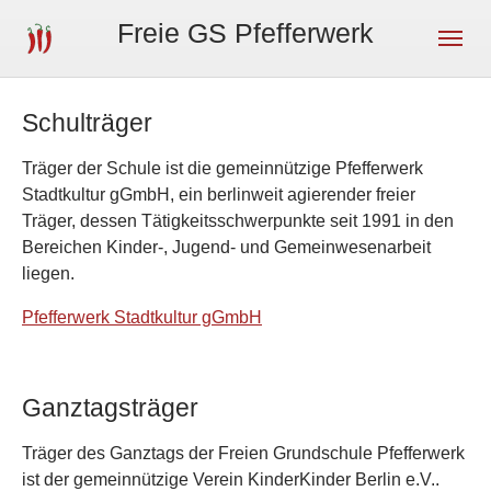
Skip to main navigation
Skip to main content
Skip to page footer
Freie GS Pfefferwerk
Schulträger
Träger der Schule ist die gemeinnützige Pfefferwerk
Stadtkultur gGmbH, ein berlinweit agierender freier
Träger, dessen Tätigkeitsschwerpunkte seit 1991 in den
Bereichen Kinder-, Jugend- und Gemeinwesenarbeit
liegen.
Pfefferwerk Stadtkultur gGmbH
Ganztagsträger
Träger des Ganztags der Freien Grundschule Pfefferwerk
ist der gemeinnützige Verein KinderKinder Berlin e.V..